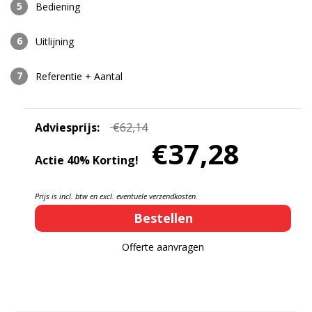
Bediening
Uitlijning
Referentie + Aantal
Adviesprijs:
€62,14
€37,28
Actie 40% Korting!
Prijs is incl. btw en excl. eventuele verzendkosten.
Offerte aanvragen