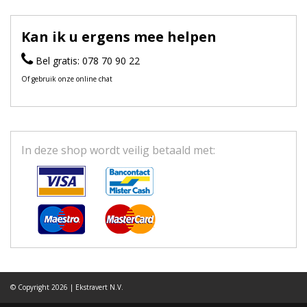
Kan ik u ergens mee helpen
Bel gratis: 078 70 90 22
Of gebruik onze online chat
In deze shop wordt veilig betaald met:
© Copyright 2026 | Ekstravert N.V.