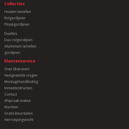
Collecties
Houten lamellen
Rolgordijnen
Plisségordijnen
Duettes
Duo rolgordijnen
Aluminium lamellen
gordijnen
Klantenservice
Over Ekstravert
Veelgestelde vragen
Montagehandleiding
Inmeetinstructies
Contact
Afspraak maken
Klachten
Gratis kleurstalen
Herroepingsrecht