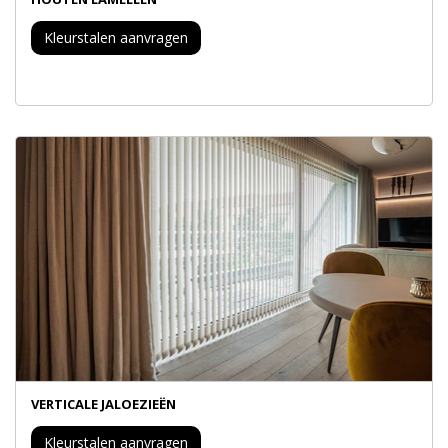
Kleurstalen aanvragen
VERTICALE JALOEZIEËN
Kleurstalen aanvragen