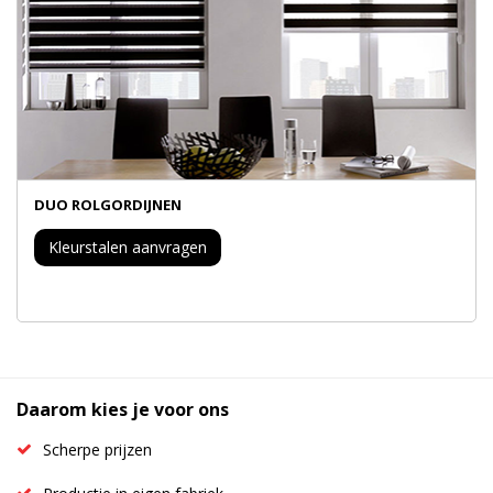
DUO ROLGORDIJNEN
Kleurstalen aanvragen
Daarom kies je voor ons
Scherpe prijzen