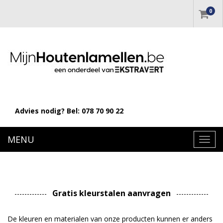
0
Advies nodig? Bel:
078 70 90 22
MENU
Toggl
navig
Gratis kleurstalen aanvragen
De kleuren en materialen van onze producten kunnen er anders