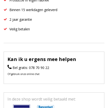
Productie in eigen fabriek
Binnen 15 werkdagen geleverd
2 jaar garantie
Veilig betalen
Kan ik u ergens mee helpen
Bel gratis: 078 70 90 22
Of gebruik onze online chat
In deze shop wordt veilig betaald met: