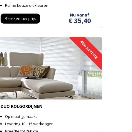
Ruime keuze uit kleuren
Nu vanaf
Bereken uw prijs
€ 35,40
40% Korting
DUO ROLGORDIJNEN
Op maat gemaakt
Levering 10 - 15 werkdagen
Breedte tot 260 cm