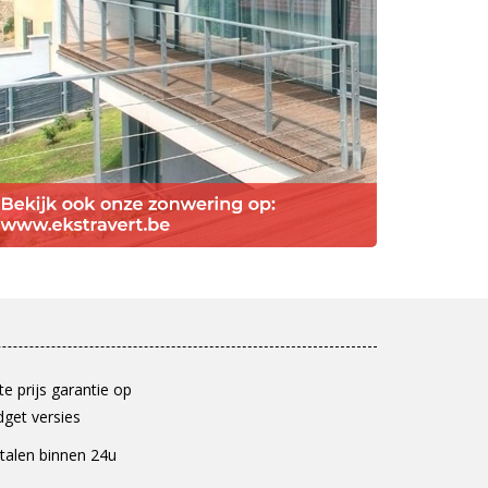
e prijs garantie op
get versies
talen binnen 24u