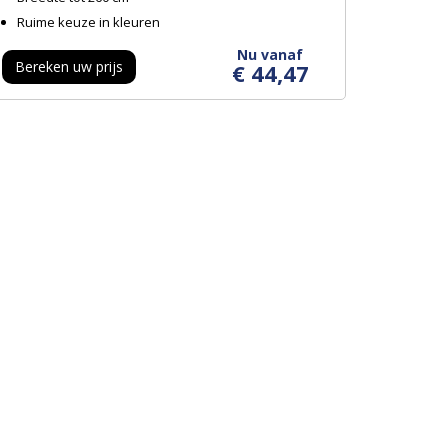
Ruime keuze in kleuren
Nu vanaf
Bereken uw prijs
€ 44,47