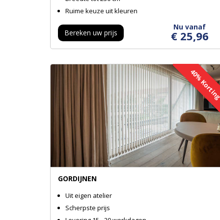
Ruime keuze uit kleuren
Nu vanaf
Bereken uw prijs
€ 25,96
40% Korti
GORDIJNEN
Uit eigen atelier
Scherpste prijs