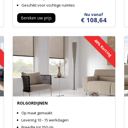
Geschikt voor vochtige ruimtes
Nu vanaf
Bereken uw prijs
€ 108,64
ng
40% Korting
ROLGORDIJNEN
Op maat gemaakt
Levering 10 - 15 werkdagen
Breedte tot 350 cm