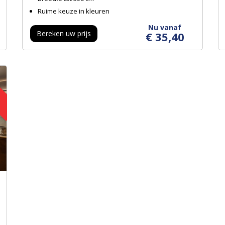
Ruime keuze in kleuren
Nu vanaf
Bereken uw prijs
€ 35,40
ng