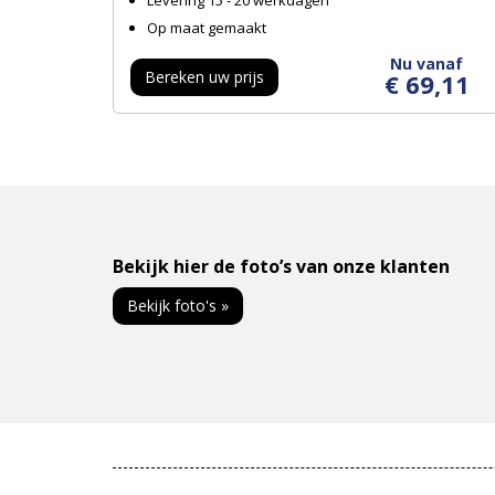
Levering 15 - 20 werkdagen
Op maat gemaakt
Nu vanaf
Bereken uw prijs
€ 69,11
Bekijk hier de foto’s van onze klanten
Bekijk foto's »