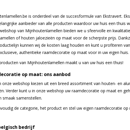
enlamellen.be is onderdeel van de succesformule van Ekstravert. Eks
elangrijke aanbieder van alle producten waardoor uw huis een thuis w
webshop van Mijnhoutenlamellen bieden we u sfeervolle en kwalitati
amellen of houten jaloezieën op maat voor de scherpste prijs. Dankz
oductielijn kunnen wij de kosten laag houden en kunt u profiteren va
xclusieve, authentieke raamdecoratie op maat voor in uw eigen huis.
producten van Mijnhoutenlamellen maakt u van uw huis een thuis!
ecoratie op maat: ons aanbod
in onze webshop kiezen uit een breed assortiment van houten- en al
eën. Verder kunt u in onze webshop uw raamdecoratie op maat en geh
n smaak samenstellen.
nvoudig de categorie, het product en stel uw eigen raamdecoratie op
elgisch bedrijf