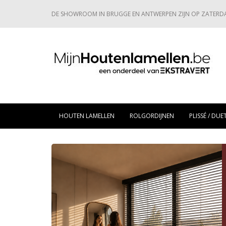
DE SHOWROOM IN BRUGGE EN ANTWERPEN ZIJN OP ZATERD
HOUTEN LAMELLEN
ROLGORDIJNEN
PLISSÉ / DUE