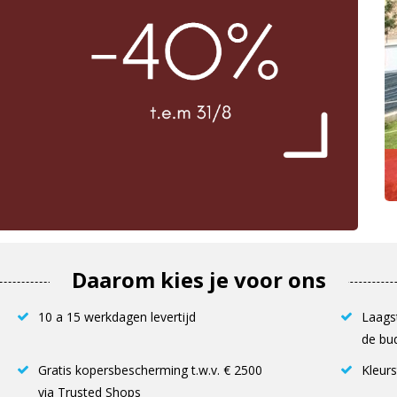
Daarom kies je voor ons
10 a 15 werkdagen levertijd
Laagst
de bud
Gratis kopersbescherming t.w.v. € 2500
Kleurs
via Trusted Shops