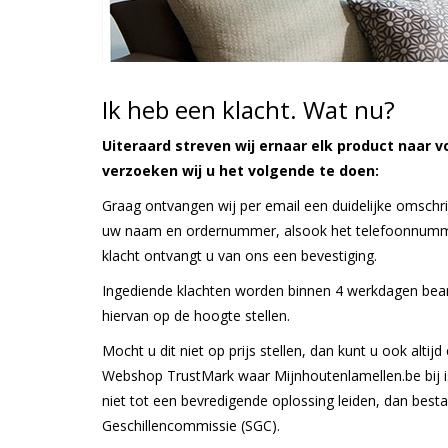
Ik heb een klacht. Wat nu?
Uiteraard streven wij ernaar elk product naar v
verzoeken wij u het volgende te doen:
Graag ontvangen wij per email een duidelijke omschri
uw naam en ordernummer, alsook het telefoonnumme
klacht ontvangt u van ons een bevestiging.
Ingediende klachten worden binnen 4 werkdagen bean
hiervan op de hoogte stellen.
Mocht u dit niet op prijs stellen, dan kunt u ook alti
Webshop TrustMark waar Mijnhoutenlamellen.be bij 
niet tot een bevredigende oplossing leiden, dan best
Geschillencommissie (SGC).