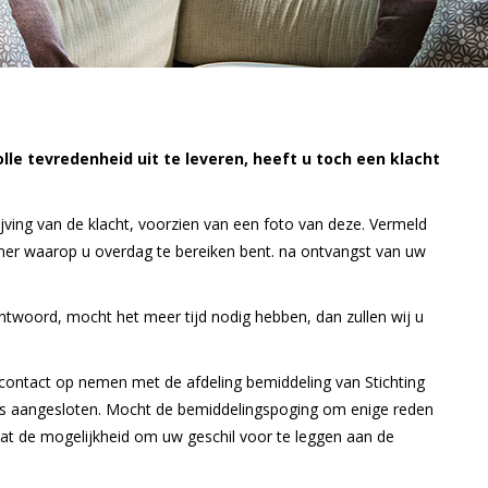
olle tevredenheid uit te leveren, heeft u toch een klacht
jving van de klacht, voorzien van een foto van deze. Vermeld
r waarop u overdag te bereiken bent. na ontvangst van uw
twoord, mocht het meer tijd nodig hebben, dan zullen wij u
jd contact op nemen met de afdeling bemiddeling van Stichting
is aangesloten. Mocht de bemiddelingspoging om enige reden
aat de mogelijkheid om uw geschil voor te leggen aan de