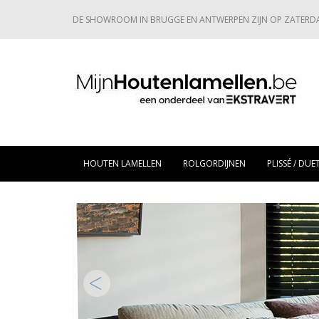
DE SHOWROOM IN BRUGGE EN ANTWERPEN ZIJN OP ZATERD
HOUTEN LAMELLEN
ROLGORDIJNEN
PLISSÉ / DUE