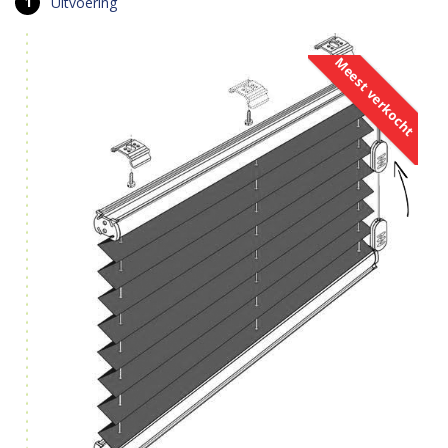
Uitvoering
Meest verkocht