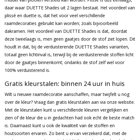
daar waar DUETTE Shades uit 2 lagen bestaat. Het voordeel van
plissé en duette is, dat het voor veel verschillende
raamdecoraties gebruikt kan worden; zoals bijvoorbeeld
dakramen. Het voordeel van DUETTE Shades is dat, doordat
deze tweelaags is, men geen gaatjes door de stof ziet lopen. Dit
houdt in dat, bij de verduisterende DUETTE Shades varianten,
totaal geen lichtinval is, terwijl bij de verduisterende stoffen licht
door de gaatjes binnenkomt; ondanks de stof zelf wel voor
100% verduisterend is.
Gratis kleurstalen: binnen 24 uur in huis
Wilt u nieuwe raamdecoratie aanschaffen, maar twijfelt u nog
over de kleur? Vraag dan gratis kleurstalen aan via onze website.
Met de kleurstalen kunt u verschillende kleuren vergelijken en
zien of de kleur die u in gedachten had ook echt de beste match
is. Daarnaast kunt u ook de kwaliteit van de stoffen en
houtsoorten ervaren. Zo bent u ervan verzekerd dat, met de