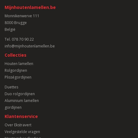
Mijnhoutenlamellen.be
Monnikenwerve 111
8000 Brugge
België
Tel.
078 70 90 22
info@mijnhoutenlamellen.be
Collecties
Houten lamellen
Rolgordijnen
Plisségordijnen
Duettes
Duo rolgordijnen
Aluminium lamellen
gordijnen
Klantenservice
Over Ekstravert
Veelgestelde vragen