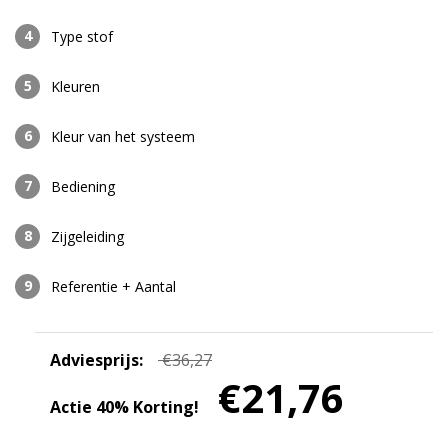
Type stof
Kleuren
Kleur van het systeem
Bediening
Zijgeleiding
Referentie + Aantal
Adviesprijs:
€36,27
€21,76
Actie 40% Korting!