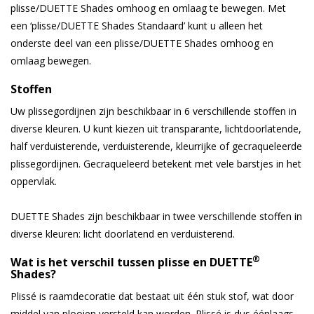
plisse/DUETTE Shades omhoog en omlaag te bewegen. Met
een ‘plisse/DUETTE Shades Standaard’ kunt u alleen het
onderste deel van een plisse/DUETTE Shades omhoog en
omlaag bewegen.
Stoffen
Uw plissegordijnen zijn beschikbaar in 6 verschillende stoffen in
diverse kleuren. U kunt kiezen uit transparante, lichtdoorlatende,
half verduisterende, verduisterende, kleurrijke of gecraqueleerde
plissegordijnen. Gecraqueleerd betekent met vele barstjes in het
oppervlak.
DUETTE Shades zijn beschikbaar in twee verschillende stoffen in
diverse kleuren: licht doorlatend en verduisterend.
®
Wat is het verschil tussen plisse en DUETTE
Shades?
Plissé is raamdecoratie dat bestaat uit één stuk stof, wat door
middel van plooien versteld kan worden. Plissé is dus éénlaags,